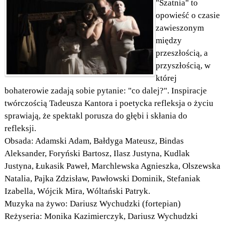
"Szatnia" to
opowieść o czasie
zawieszonym
między
przeszłością, a
przyszłością, w
której
bohaterowie zadają sobie pytanie: "co dalej?". Inspiracje
twórczością Tadeusza Kantora i poetycka refleksja o życiu
sprawiają, że spektakl porusza do głębi i skłania do
refleksji.
Obsada: Adamski Adam, Bałdyga Mateusz, Bindas
Aleksander, Foryński Bartosz, Ilasz Justyna, Kudlak
Justyna, Łukasik Paweł, Marchlewska Agnieszka, Olszewska
Natalia, Pajka Zdzisław, Pawłowski Dominik, Stefaniak
Izabella, Wójcik Mira, Wóltański Patryk.
Muzyka na żywo: Dariusz Wychudzki (fortepian)
Reżyseria: Monika Kazimierczyk, Dariusz Wychudzki